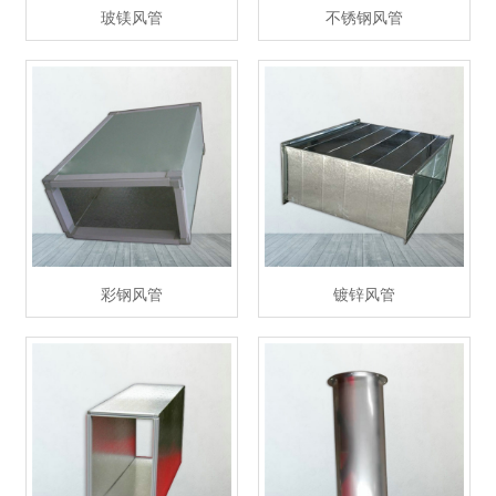
玻镁风管
不锈钢风管
彩钢风管
镀锌风管