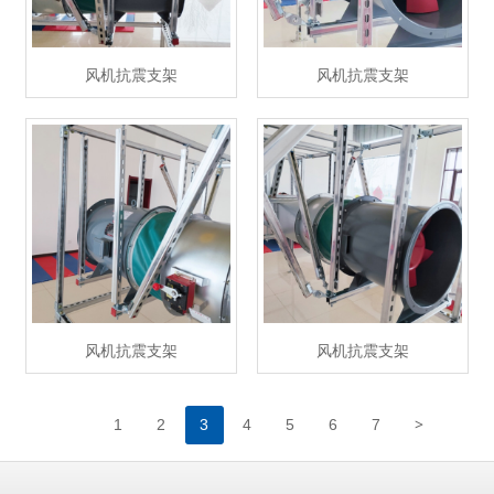
风机抗震支架
风机抗震支架
风机抗震支架
风机抗震支架
>
1
2
3
4
5
6
7