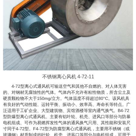
不锈钢离心风机 4-72-11
4-72型离心式通风机可输送空气和其他不自燃的、对人体无害
的、对钢材无腐蚀性的气体。气体内不允许有粘性物质，所含尘土及
硬质颗粒物不大于150mg/立方。气体温度不得超过80°C。该风机具
有良好的气动性能、运转平衡、振动小、效率高、寿命长等特点。广
泛适用于工矿企业、大型建筑物、宾馆酒楼等室内通气换气。B4-72
型防爆型离心式通风机、主要有铝叶轮、机壳、进风口等部分与防暴
电机组成、可作为易燃挥发性气体的通风换气只用、其性能和安装尺
寸同于4-72型。F4-72型为防腐型离心式通风机，主要用不锈钢（或
玻璃钢）材质制成的叶轮、机壳、进风口等部分与电机组成，可用于