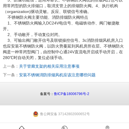
用常闭型的防火排烟口，取消支管上的排烟防火阀。4、执行机构
（organization)驱动灵敏。反应、联锁信号准确。
不锈钢防火阀主要功能、消防排烟防火阀特点
1、不锈钢防火阀输入DC24V电信号、电磁铁动作、阀门敏捷敞
开。
2、手动敞开，手动复位封闭。
3、可输出阀门敞开信号及联锁操控信号。3c消防排烟风机房入口
也应安装不锈钢防火阀，以防火势蔓延到风机房所在层。不锈钢防火
阀是一种常闭型阀门，由控制中心通24V直流电开启或手动开启，在
280℃时自动关闭，复位必须手动。
上一条：
关于管廊支架的相关应用注意事项
下一条：
安装不锈钢消防排烟风机应该注意哪些问题
备案号：
鲁ICP备18006796号-2
鲁公网安备 37142802000652号