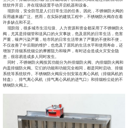
统软件开启，并在现场设置手动开启机器和设备。
现阶段，安全防范是人们日常生活的任务。因此，不锈钢防火阀的
应用越来越广泛。然而，在实际的建筑工程中，不锈钢防火阀存在着
许多缺点和不足。
现阶段，很多城市生活垃圾、人力资源和资金都采用了不锈钢防火
阀，尤其是排烟管和送风口的火灾事故，危及居民的日常生活，危害
严重，噪声污染严重，给市民的日常生活带来了严重的不便和不便，
不仅改善了中后期的维护，也危及了居民的生活水平和使用寿命，还
增加了排烟系统烟尘的摩擦阻力和噪声，有时还会造成火灾安全隐
患，很容易造成多人同时发生。
同时，不锈钢防火阀按其功能分为外排烟防火阀、内排烟防火阀和
内盖排烟防火阀。它们的功能和功能完全相同，都是同时启动、排烟
系统等系统软件。不锈钢防火阀应分别安装在离心风机（排烟风机的
转盘）、排气离心风机（排气离心风机的进气口）和排烟粉尘处的不
锈钢防火阀上。