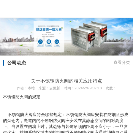
公司动态
查看分类
关于不锈钢防火阀的相关应用特点
作者：
本站
来源：
云更新
时间：
2024/2/4 9:07:18
次数：
不锈钢防火阀的规定
不锈钢防火阀应符合哪些规定：不锈钢防火阀应安装在防烟区形成
的烟仓内，走道内的不锈钢防火阀应安装在其静态空间的相对高度
上。当设置在侧墙上时，其边缘与装饰吊顶的距离不应小于，一旦发
生火灾，排烟系统区域内的排烟阀或不锈钢防火阀应通过消防自动系