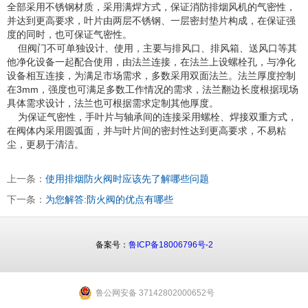
全部采用不锈钢材质，采用满焊方式，保证消防排烟风机的气密性，
并达到更高要求，叶片由两层不锈钢、一层密封垫片构成，在保证强
度的同时，也可保证气密性。
但阀门不可单独设计、使用，主要与排风口、排风箱、送风口等其
他净化设备一起配合使用，由法兰连接，在法兰上设螺栓孔，与净化
设备相互连接，为满足市场需求，多数采用双面法兰。法兰厚度控制
在3mm，强度也可满足多数工作情况的需求，法兰翻边长度根据现场
具体需求设计，法兰也可根据需求定制其他厚度。
为保证气密性，手叶片与轴承间的连接采用螺栓、焊接双重方式，
在阀体内采用圆弧面，并与叶片间的密封性达到更高要求，不易粘
尘，更易于清洁。
上一条：
使用排烟防火阀时应该先了解哪些问题
下一条：
为您解答:防火阀的优点有哪些
备案号：
鲁ICP备18006796号-2
鲁公网安备 37142802000652号