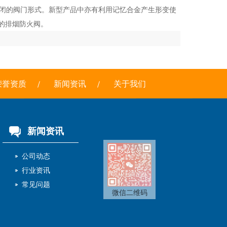
闭的阀门形式。新型产品中亦有利用记忆合金产生形变使
的排烟防火阀。
荣誉资质
新闻资讯
关于我们
新闻资讯
公司动态
行业资讯
常见问题
微信二维码