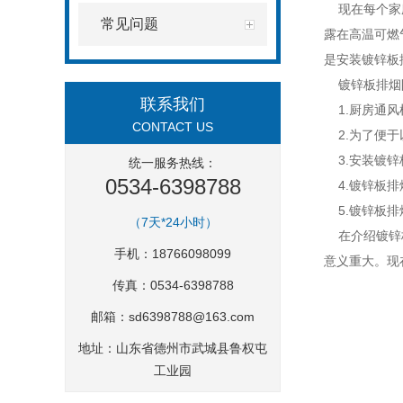
现在每个家庭
常见问题
露在高温可燃
是安装镀锌板
镀锌板排烟
联系我们
1.厨房通风
CONTACT US
2.为了便于
3.安装镀锌
统一服务热线：
0534-6398788
4.镀锌板排
5.镀锌板排
（7天*24小时）
在介绍镀锌板
手机：18766098099
意义重大。现
传真：0534-6398788
邮箱：sd6398788@163.com
地址：山东省德州市武城县鲁权屯
工业园