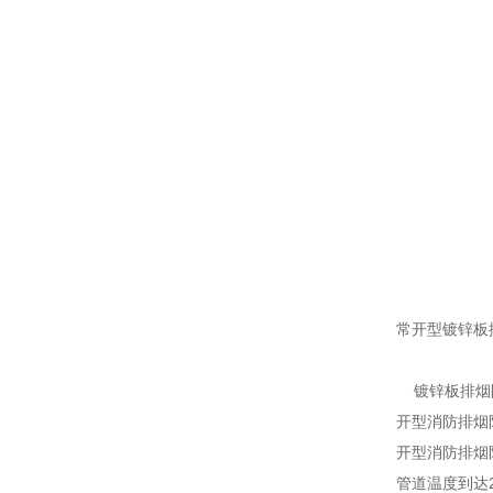
常开型镀锌板
镀锌板排烟防
开型消防排烟
开型消防排烟防
管道温度到达2