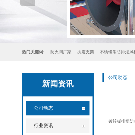
热门关键词:
防火阀厂家
抗震支架
不锈钢消防排烟风
公司动态
新闻资讯
公司动态
镀锌板排烟防
行业资讯