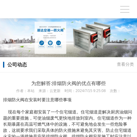
公司动态
查看分类
为您解答:排烟防火阀的优点有哪些
作者：
本站
来源：
云更新
时间：
2024/7/15 9:25:08
次数：
排烟防火阀在安装时要注意哪些事项
现在每个家庭都安装了一个住宅烟道。住宅烟道是解决厨房油烟问
题的重要措施，可使油烟废气更快地排放到室内。住宅烟道作为一种
长期暴露在高温可燃气体中的设施，不可避免地会发生一些危险事
故，这就要求我们采取具体的防火措施来避免其灾害。防止住宅烟道
火灾的一项措施是安装排烟防火阀。排烟防火阀安装施工时应注意以