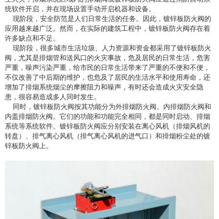
统软件开启，并在现场设置手动开启机器和设备。
现阶段，安全防范是人们日常生活的任务。因此，镀锌板防火阀的
应用越来越广泛。然而，在实际的建筑工程中，镀锌板防火阀存在着
许多缺点和不足。
现阶段，很多城市生活垃圾、人力资源和资金都采用了镀锌板防火
阀，尤其是排烟管和送风口的火灾事故，危及居民的日常生活，危害
严重，噪声污染严重，给市民的日常生活带来了严重的不便和不便，
不仅改善了中后期的维护，也危及了居民的生活水平和使用寿命，还
增加了排烟系统烟尘的摩擦阻力和噪声，有时还会造成火灾安全隐
患，很容易造成多人同时发生。
同时，镀锌板防火阀按其功能分为外排烟防火阀、内排烟防火阀和
内盖排烟防火阀。它们的功能和功能完全相同，都是同时启动、排烟
系统等系统软件。镀锌板防火阀应分别安装在离心风机（排烟风机的
转盘）、排气离心风机（排气离心风机的进气口）和排烟粉尘处的镀
锌板防火阀上。