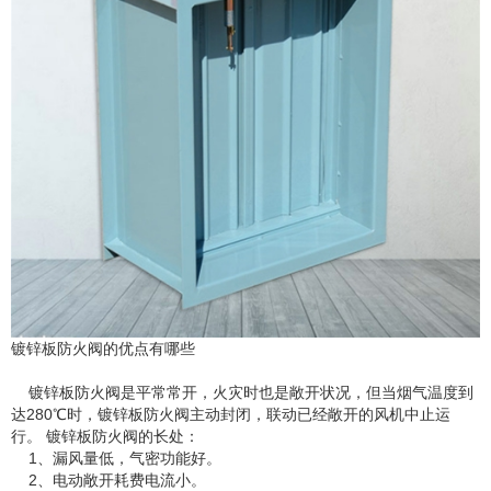
镀锌板防火阀的优点有哪些
镀锌板防火阀是平常常开，火灾时也是敞开状况，但当烟气温度到
达280℃时，镀锌板防火阀主动封闭，联动已经敞开的风机中止运
行。 镀锌板防火阀的长处：
1、漏风量低，气密功能好。
2、电动敞开耗费电流小。