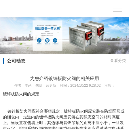
公司动态
查看分类
为您介绍镀锌板防火阀的相关应用
作者：
本站
来源：
云更新
时间：
2024/10/22 9:28:02
次数：
镀锌板防火阀的规定
镀锌板防火阀应符合哪些规定：镀锌板防火阀应安装在防烟区形成
的烟仓内，走道内的镀锌板防火阀应安装在其静态空间的相对高度
上。当设置在侧墙上时，其边缘与装饰吊顶的距离不应小于，一旦发
生火灾，排烟系统区域内的排烟阀或镀锌板防火阀应通过消防自动系