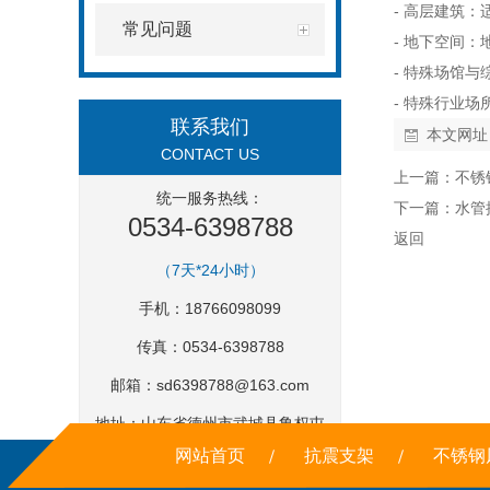
- 高层建筑
常见问题
- 地下空间
- 特殊场馆
- 特殊行业
联系我们
本文网址
CONTACT US
上一篇：
不锈
统一服务热线：
下一篇：
水管
0534-6398788
返回
（7天*24小时）
手机：18766098099
传真：0534-6398788
邮箱：sd6398788@163.com
地址：山东省德州市武城县鲁权屯
工业园
网站首页
抗震支架
不锈钢