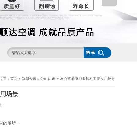
位置：
首页
»
新闻资讯
»
公司动态
»
离心式消防排烟风机主要应用场景
用场景
数：
求的场所：