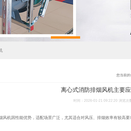
机
您当前的
离心式消防排烟风机主要应
时间：2026-01-21 09:22:20
浏览次
烟风机
因性能优势，适配场景广泛，尤其适合对风压、排烟效率有较高要