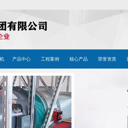
机
产品中心
工程案例
核心产品
荣誉资质