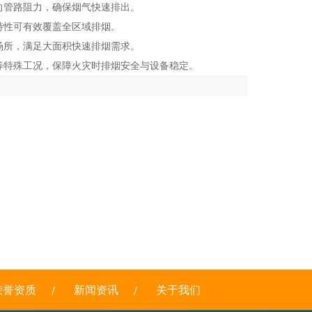
向管路阻力，确保烟气快速排出。
特性可有效覆盖全区域排烟。
场所，满足大面积快速排烟需求。
等特殊工况，保障火灾时排烟安全与设备稳定。
荣誉资质
新闻资讯
关于我们