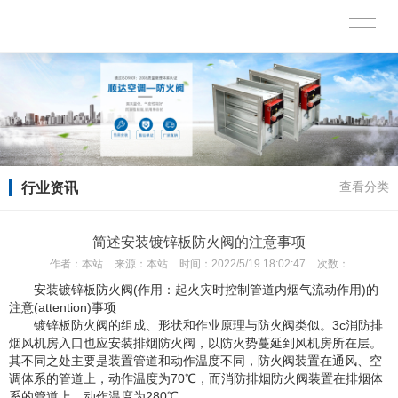
行业资讯
查看分类
简述安装镀锌板防火阀的注意事项
作者：
本站
来源：
本站
时间：
2022/5/19 18:02:47
次数：
安装镀锌板防火阀(作用：起火灾时控制管道内烟气流动作用)的
注意(attention)事项
镀锌板防火阀的组成、形状和作业原理与防火阀类似。3c消防排
烟风机房入口也应安装排烟防火阀，以防火势蔓延到风机房所在层。
其不同之处主要是装置管道和动作温度不同，防火阀装置在通风、空
调体系的管道上，动作温度为70℃，而消防排烟防火阀装置在排烟体
系的管道上，动作温度为280℃。