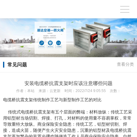
常见问题
查看分类
安装电缆桥抗震支架时应该注意哪些问题
作者：
本站
来源：
云更新
时间：
2022/7/24 9:05:55
次数：
电缆桥抗震支架传统制作工艺与新型制作工艺的对比
传统式电缆桥抗震支架有五个层面的弊端：材料放纵：传统工艺采
用铝型材当场切割、焊接、打孔，对材料的使用量不容易掌权，常常
导致重特大放纵。商业保险安全隐患：传统工艺，铝型材切割、焊
接，造成火苗，随便产生火灾安全隐患，沉重的铝型材及电缆桥抗震
支架再加繁杂的装置步骤也随便造工作人员商业保险安全隐患。自然