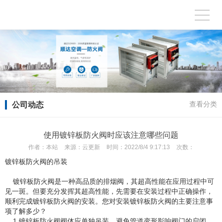
公司动态
查看分类
使用镀锌板防火阀时应该注意哪些问题
作者：
本站
来源：
云更新
时间：
2022/8/4 9:17:13
次数：
镀锌板防火阀的吊装
镀锌板防火阀是一种高品质的排烟阀，其超高性能在应用过程中可
见一斑。但要充分发挥其超高性能，先需要在安装过程中正确操作，
顺利完成镀锌板防火阀的安装。您对安装镀锌板防火阀的主要注意事
项了解多少？
1.镀锌板防火阀阀体应单独吊装，避免管道变形影响阀门的启闭。