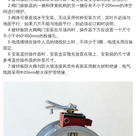
2.阀门操纵器的一侧和弹簧机构的另一侧应有不小于200mm的净空
间进行维护。
3.阀体可垂直或水平安装。无论采用何种安装方式，其叶片必须与
地面平行。如果刀片不能与地面平行，则必须在订购时说明。
4.镀锌板防火阀阀门安装在吊顶内时，操作器下方应设置一个尺寸
不小于450*450mm的检修孔。
5.电缆缠绕在操作人员的绕线轮上时，不得少于3圈，电缆头用压板
固定。
6.安装遥控操作器时，安装盒应预先放置在墙上。安装箱的尺寸请
参考遥控操作器的外形尺寸。
7.镀锌板防火阀与防火墙连接风管外表面采用耐火材料绝缘，电气
线路采用Ф20mm耐火保护管绝缘。