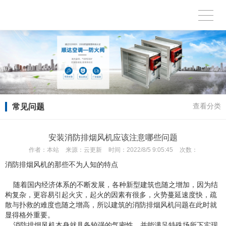
常见问题
查看分类
安装消防排烟风机应该注意哪些问题
作者：
本站
来源：
云更新
时间：
2022/8/5 9:05:45
次数：
消防排烟风机的那些不为人知的特点
随着国内经济体系的不断发展，各种新型建筑也随之增加，因为结
构复杂，更容易引起火灾，起火的因素有很多，火势蔓延速度快，疏
散与扑救的难度也随之增高，所以建筑的消防排烟风机问题在此时就
显得格外重要。
消防排烟风机本身就具备较强的气密性，并能满足特殊场所下实现