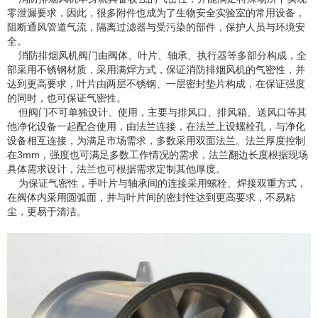
零泄漏要求，因此，很多附件也成为了生物安全实验室的常用设备，
阻断通风管道气流，隔离过滤器与受污染的部件，保护人员与环境安
全。
消防排烟风机阀门由阀体、叶片、轴承、执行器等多部分构成，全
部采用不锈钢材质，采用满焊方式，保证消防排烟风机的气密性，并
达到更高要求，叶片由两层不锈钢、一层密封垫片构成，在保证强度
的同时，也可保证气密性。
但阀门不可单独设计、使用，主要与排风口、排风箱、送风口等其
他净化设备一起配合使用，由法兰连接，在法兰上设螺栓孔，与净化
设备相互连接，为满足市场需求，多数采用双面法兰。法兰厚度控制
在3mm，强度也可满足多数工作情况的需求，法兰翻边长度根据现场
具体需求设计，法兰也可根据需求定制其他厚度。
为保证气密性，手叶片与轴承间的连接采用螺栓、焊接双重方式，
在阀体内采用圆弧面，并与叶片间的密封性达到更高要求，不易粘
尘，更易于清洁。