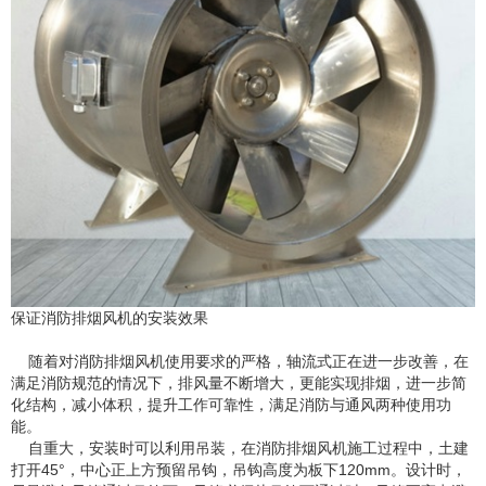
保证消防排烟风机的安装效果
随着对消防排烟风机使用要求的严格，轴流式正在进一步改善，在
满足消防规范的情况下，排风量不断增大，更能实现排烟，进一步简
化结构，减小体积，提升工作可靠性，满足消防与通风两种使用功
能。
自重大，安装时可以利用吊装，在消防排烟风机施工过程中，土建
打开45°，中心正上方预留吊钩，吊钩高度为板下120mm。设计时，