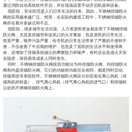
通过消防自动系统软件开启，并在现场设置手动开启机器和设备。
现阶段，安全防范是人们日常生活的任务。因此，不锈钢排烟防火
阀的应用越来越广泛。然而，在实际的建筑工程中，不锈钢排烟防火
阀存在着许多缺点和不足。
现阶段，很多城市生活垃圾、人力资源和资金都采用了不锈钢排烟
防火阀，尤其是排烟管和送风口的火灾事故，危及居民的日常生活，
危害严重，噪声污染严重，给市民的日常生活带来了严重的不便和不
便，不仅改善了中后期的维护，也危及了居民的生活水平和使用寿
命，还增加了排烟系统烟尘的摩擦阻力和噪声，有时还会造成火灾安
全隐患，很容易造成多人同时发生。
同时，不锈钢排烟防火阀按其功能分为外排烟防火阀、内排烟防火
阀和内盖排烟防火阀。它们的功能和功能完全相同，都是同时启动、
排烟系统等系统软件。不锈钢排烟防火阀应分别安装在离心风机（排
烟风机的转盘）、排气离心风机（排气离心风机的进气口）和排烟粉
尘处的不锈钢排烟防火阀上。