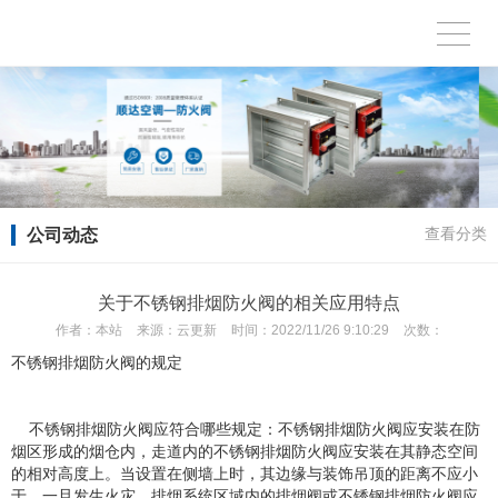
公司动态
查看分类
关于不锈钢排烟防火阀的相关应用特点
作者：
本站
来源：
云更新
时间：
2022/11/26 9:10:29
次数：
不锈钢排烟防火阀的规定
不锈钢排烟防火阀应符合哪些规定：不锈钢排烟防火阀应安装在防
烟区形成的烟仓内，走道内的不锈钢排烟防火阀应安装在其静态空间
的相对高度上。当设置在侧墙上时，其边缘与装饰吊顶的距离不应小
于，一旦发生火灾，排烟系统区域内的排烟阀或不锈钢排烟防火阀应