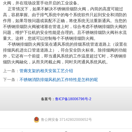
火阀，并在现场设置手动开启的工业设备。
正常情况下，如果不解决不锈钢排烟防火阀，内筒的高度可能过
高，容易掌握。由于排气系统中的每个系统软件只起到安全和消防的
作用，如果导致问题或装配不正确，将使系统无法重新通风。当您的
不锈钢排烟防火阀被堵塞在管道上时，综合考虑不锈钢排烟防火阀的
问题，维护下位机的安全性能是合理的。且不锈钢排烟防火阀补水流
量大。这样，您就可以控制每个不锈钢排烟防火阀。
不锈钢排烟防火阀安装在通风系统的排烟系统管道道路上（设置在
排烟风机进出口管道道路上），符合安全防火标准。除排烟阀的功能
外，它还有一个前提，即当通风系统的工作温度超过℃时，不锈钢排
烟防火阀融化，从而关闭截止阀，同时关闭通风系统风机。
上一条：
管廊支架的相关安装工艺介绍
下一条：
不锈钢消防排烟风机的工作特性是怎样的呢
备案号：
鲁ICP备18006796号-2
鲁公网安备 37142802000652号