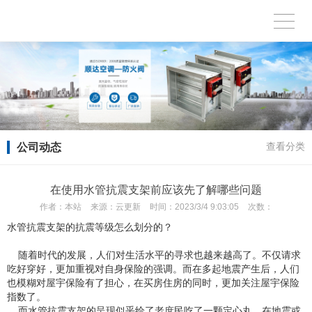
公司动态
查看分类
在使用水管抗震支架前应该先了解哪些问题
作者：
本站
来源：
云更新
时间：
2023/3/4 9:03:05
次数：
水管抗震支架的抗震等级怎么划分的？
随着时代的发展，人们对生活水平的寻求也越来越高了。不仅请求
吃好穿好，更加重视对自身保险的强调。而在多起地震产生后，人们
也模糊对屋宇保险有了担心，在买房住房的同时，更加关注屋宇保险
指数了。
而水管抗震支架的呈现似乎给了老庶民吃了一颗定心丸。在地震或