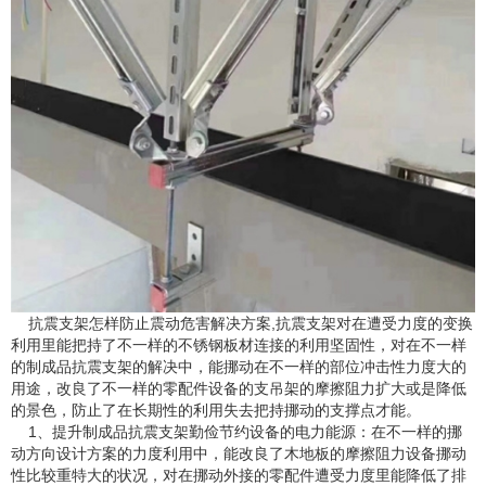
抗震支架怎样防止震动危害解决方案,抗震支架对在遭受力度的变换
利用里能把持了不一样的不锈钢板材连接的利用坚固性，对在不一样
的制成品抗震支架的解决中，能挪动在不一样的部位冲击性力度大的
用途，改良了不一样的零配件设备的支吊架的摩擦阻力扩大或是降低
的景色，防止了在长期性的利用失去把持挪动的支撑点才能。
1、提升制成品抗震支架勤俭节约设备的电力能源：在不一样的挪
动方向设计方案的力度利用中，能改良了木地板的摩擦阻力设备挪动
性比较重特大的状况，对在挪动外接的零配件遭受力度里能降低了排