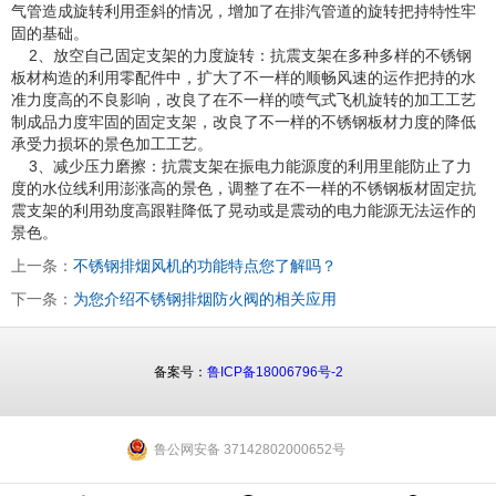
气管造成旋转利用歪斜的情况，增加了在排汽管道的旋转把持特性牢
固的基础。
2、放空自己固定支架的力度旋转：抗震支架在多种多样的不锈钢
板材构造的利用零配件中，扩大了不一样的顺畅风速的运作把持的水
准力度高的不良影响，改良了在不一样的喷气式飞机旋转的加工工艺
制成品力度牢固的固定支架，改良了不一样的不锈钢板材力度的降低
承受力损坏的景色加工工艺。
3、减少压力磨擦：抗震支架在振电力能源度的利用里能防止了力
度的水位线利用澎涨高的景色，调整了在不一样的不锈钢板材固定抗
震支架的利用劲度高跟鞋降低了晃动或是震动的电力能源无法运作的
景色。
上一条：
不锈钢排烟风机的功能特点您了解吗？
下一条：
为您介绍不锈钢排烟防火阀的相关应用
备案号：
鲁ICP备18006796号-2
鲁公网安备 37142802000652号