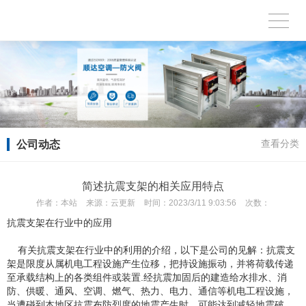
公司动态
查看分类
简述抗震支架的相关应用特点
作者：
本站
来源：
云更新
时间：
2023/3/11 9:03:56
次数：
抗震支架在行业中的应用
有关抗震支架在行业中的利用的介绍，以下是公司的见解：抗震支
架是限度从属机电工程设施产生位移，把持设施振动，并将荷载传递
至承载结构上的各类组件或装置.经抗震加固后的建造给水排水、消
防、供暖、通风、空调、燃气、热力、电力、通信等机电工程设施，
当遭碰到本地区抗震布防烈度的地震产生时，可能达到减轻地震破