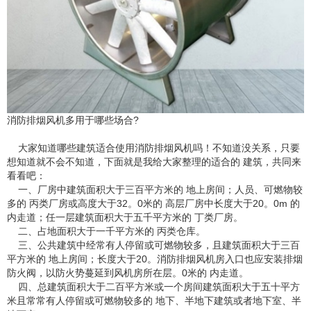
消防排烟风机多用于哪些场合?
大家知道哪些建筑适合使用消防排烟风机吗！不知道没关系，只要
想知道就不会不知道，下面就是我给大家整理的适合的 建筑，共同来
看看吧：
一、厂房中建筑面积大于三百平方米的 地上房间；人员、可燃物较
多的 丙类厂房或高度大于32。0米的 高层厂房中长度大于20。0m 的
内走道；任一层建筑面积大于五千平方米的 丁类厂房。
二、占地面积大于一千平方米的 丙类仓库。
三、公共建筑中经常有人停留或可燃物较多，且建筑面积大于三百
平方米的 地上房间；长度大于20。消防排烟风机房入口也应安装排烟
防火阀，以防火势蔓延到风机房所在层。0米的 内走道。
四、总建筑面积大于二百平方米或一个房间建筑面积大于五十平方
米且常常有人停留或可燃物较多的 地下、半地下建筑或者地下室、半