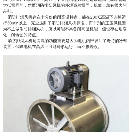
大抵雷同的，然而消防排烟风机的外观诚然雷同，机能上却有很大的
差别。
消防排烟风机存在十分好的耐高温特点，能在280℃高温下连续运
行30min以上，完全达到了消防排烟风机标准，而个别的正压风机因
为不主做消防排烟风机，所以可能不具备耐高温机能，但也存在耐腐
化、耐锈蚀的特点。
消防排烟风机耐高温的功能重要是因为电机内部设计了奇特的冷却
装置，保障电机在高温下可能畸形运行，而不被烧毁。